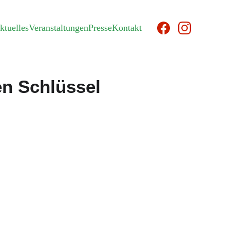
ktuelles
Veranstaltungen
Presse
Kontakt
en Schlüssel