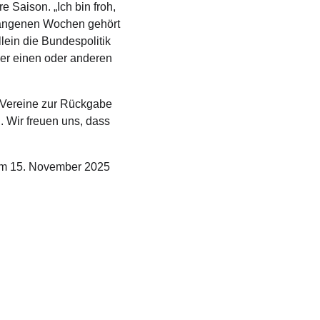
 Saison. „Ich bin froh, 
ergangenen Wochen gehört 
ein die Bundespolitik 
der einen oder anderen 
 Vereine zur Rückgabe 
 Wir freuen uns, dass 
 am 15. November 2025 