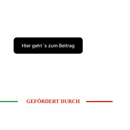
Hier geht´s zum Beitrag
GEFÖRDERT DURCH