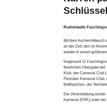
Schlüsse
Rudolstadts Faschingsve
Mit dem Aschermittwoch en
an der Zeit, den im Nove
wieder in einem größeren
Insgesamt 11 Faschingsv
feierlichen Übergabe teil
Klub, der Carneval Club 
Pennäler Karneval Club, 
Betthäschen, der Teichele
Die Veranstaltung wurde 
Karneval (FRK) unter der